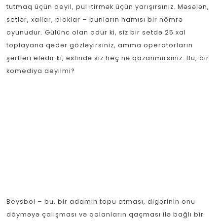
tutmaq üçün deyil, pul itirmək üçün yarışırsınız. Məsələn,
setlər, xallar, bloklar – bunların hamısı bir nömrə
oyunudur. Gülünc olan odur ki, siz bir setdə 25 xal
toplayana qədər gözləyirsiniz, amma operatorların
şərtləri elədir ki, əslində siz heç nə qazanmırsınız. Bu, bir
komediya deyilmi?
Beysbol Mərcləri –
Mostbet-də Bu
Oyunun Fəlsəfəsi
Beysbol – bu, bir adamın topu atması, digərinin onu
döyməyə çalışması və qalanların qaçması ilə bağlı bir