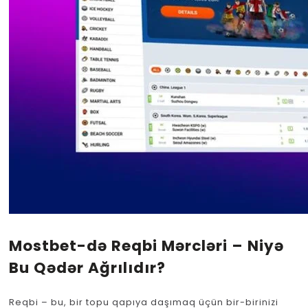
Mostbet-də Reqbi Mərcləri – Niyə
Bu Qədər Ağrılıdır?
Reqbi – bu, bir topu qapıya daşımaq üçün bir-birinizi