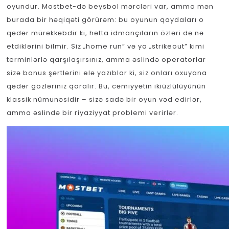
oyundur. Mostbet-də beysbol mərcləri var, amma mən
burada bir həqiqəti görürəm: bu oyunun qaydaları o
qədər mürəkkəbdir ki, hətta idmançıların özləri də nə
etdiklərini bilmir. Siz „home run” və ya „strikeout” kimi
terminlərlə qarşılaşırsınız, amma əslində operatorlar
sizə bonus şərtlərini elə yazıblar ki, siz onları oxuyana
qədər gözləriniz qaralır. Bu, cəmiyyətin ikiüzlülüyünün
klassik nümunəsidir – sizə sadə bir oyun vəd edirlər,
amma əslində bir riyaziyyat problemi verirlər.