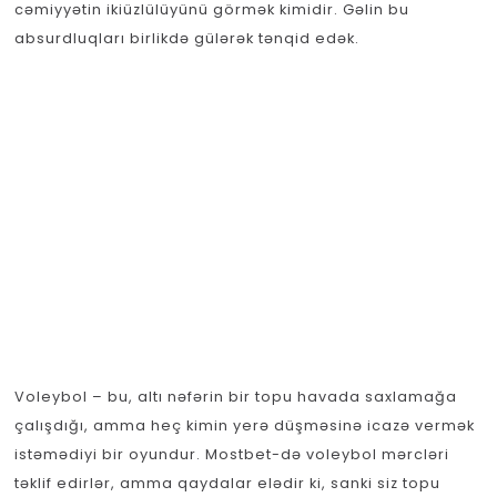
cəmiyyətin ikiüzlülüyünü görmək kimidir. Gəlin bu
absurdluqları birlikdə gülərək tənqid edək.
Mostbet-də
Voleybol Mərcləri –
Topu Tutmaq Niyə
Bu Qədər Çətindir?
Voleybol – bu, altı nəfərin bir topu havada saxlamağa
çalışdığı, amma heç kimin yerə düşməsinə icazə vermək
istəmədiyi bir oyundur. Mostbet-də voleybol mərcləri
təklif edirlər, amma qaydalar elədir ki, sanki siz topu