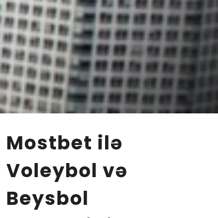
Mostbet ilə
Voleybol və
Beysbol