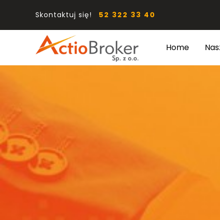
Skontaktuj się!
52 322 33 40
Home
Nas