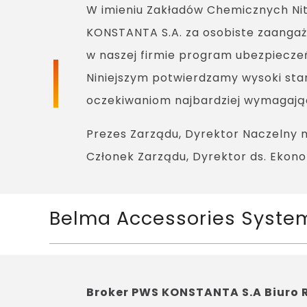
W imieniu Zakładów Chemicznych Ni
KONSTANTA S.A. za osobiste zaangaż
w naszej firmie program ubezpiecze
Niniejszym potwierdzamy wysoki sta
oczekiwaniom najbardziej wymagają
Prezes Zarządu, Dyrektor Naczelny m
Członek Zarządu, Dyrektor ds. Eko
Belma Accessories System 
Broker PWS KONSTANTA S.A Biuro 