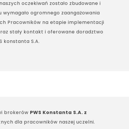
 naszych oczekiwań zostało zbudowane i
amu wymagało ogromnego zaangażowania
zych Pracowników na etapie implementacji
raz stały kontakt i oferowane doradztwo
 konstanta S.A.
wi brokerów
PWS Konstanta S.A. z
ych dla pracowników naszej uczelni.