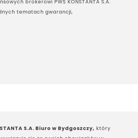
nansowych brokerowi PWS KONSTANTA S.A.
udnych tematach gwarancji,
TANTA S.A. Biuro w Bydgoszczy,
który