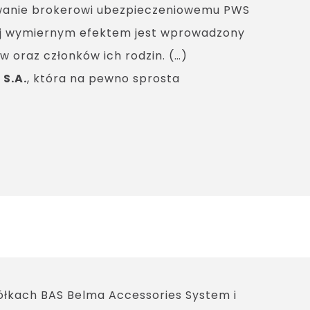
owanie brokerowi ubezpieczeniowemu PWS
rej wymiernym efektem jest wprowadzony
 oraz członków ich rodzin. (…)
S.A.
, która na pewno sprosta
łkach BAS Belma Accessories System i