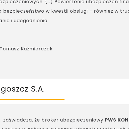
bezpieczeniowych. (…) Powierzenie ubezpieczeń fi
a bezpieczeństwo w kwestii obsługi – również w tr
ia i udogodnienia.
 Tomasz Kaźmierczak
goszcz S.A.
. zaświadcza, że broker ubezpieczeniowy
PWS KONS