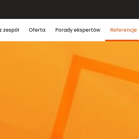
z zespół
Oferta
Porady ekspertów
Referencje