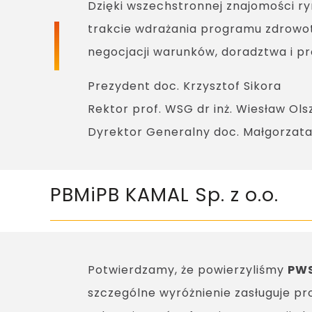
Dzięki wszechstronnej znajomości r
trakcie wdrażania programu zdrowot
negocjacji warunków, doradztwa i p
Prezydent doc. Krzysztof Sikora
Rektor prof. WSG dr inż. Wiesław Ols
Dyrektor Generalny doc. Małgorzat
PBMiPB KAMAL Sp. z o.o.
Potwierdzamy, że powierzyliśmy
PWS
szczególne wyróżnienie zasługuje p