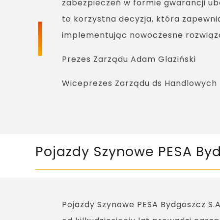
zabezpieczeń w formie gwarancji u
to korzystna decyzja, która zapewni
implementując nowoczesne rozwiązan
Prezes Zarządu Adam Glaziński
Wiceprezes Zarządu ds Handlowych
Pojazdy Szynowe PESA Byd
Pojazdy Szynowe PESA Bydgoszcz S.A