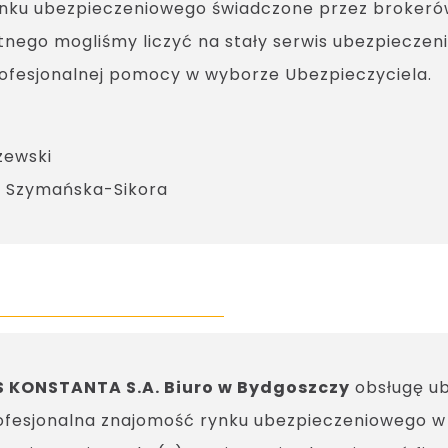
ynku ubezpieczeniowego świadczone przez brokerów 
nego mogliśmy liczyć na stały serwis ubezpieczen
rofesjonalnej pomocy w wyborze Ubezpieczyciela.
zewski
a Szymańska-Sikora
 KONSTANTA S.A. Biuro w Bydgoszczy
obsługę ub
rofesjonalna znajomość rynku ubezpieczeniowego w