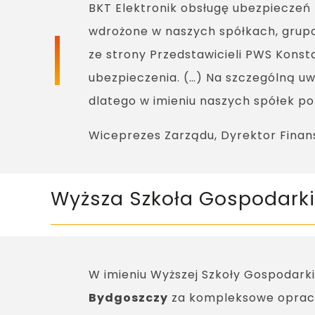
BKT Elektronik obsługę ubezpieczeń
wdrożone w naszych spółkach, gru
ze strony Przedstawicieli PWS Konst
ubezpieczenia. (…) Na szczególną u
dlatego w imieniu naszych spółek p
Wiceprezes Zarządu, Dyrektor Finan
Wyższa Szkoła Gospodarki 
W imieniu Wyższej Szkoły Gospodar
Bydgoszczy
za kompleksowe opraco