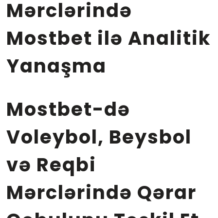
Mərclərində
Mostbet ilə Analitik
Yanaşma
Mostbet-də
Voleybol, Beysbol
və Reqbi
Mərclərində Qərar