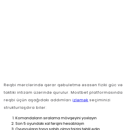
Reqbi Mərcləri –
Mostbet-də Seçim
Prosesini
Sadələşdirmək
Reqbi mərclərində qərar qəbuletmə əsasən fiziki güc və
taktiki intizam üzərində qurulur. Mostbet platformasında
reqbi üçün aşağıdakı addımları
izləmək
seçiminizi
strukturlaşdıra bilər:
Komandaların sıralama mövqeyini yoxlayın
Son 5 oyundakı xal fərqini hesablayın
Oyunçuların topa sahib olma faizini təhlil edin