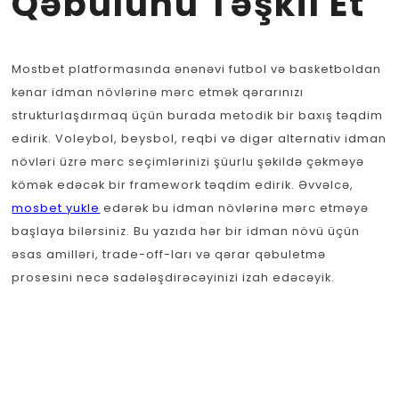
Qəbulunu Təşkil Et
Mostbet platformasında ənənəvi futbol və basketboldan
kənar idman növlərinə mərc etmək qərarınızı
strukturlaşdırmaq üçün burada metodik bir baxış təqdim
edirik. Voleybol, beysbol, reqbi və digər alternativ idman
növləri üzrə mərc seçimlərinizi şüurlu şəkildə çəkməyə
kömək edəcək bir framework təqdim edirik. Əvvəlcə,
mosbet yukle
edərək bu idman növlərinə mərc etməyə
başlaya bilərsiniz. Bu yazıda hər bir idman növü üçün
əsas amilləri, trade-off-ları və qərar qəbuletmə
prosesini necə sadələşdirəcəyinizi izah edəcəyik.
Mostbet-də
Voleybol Mərcləri –