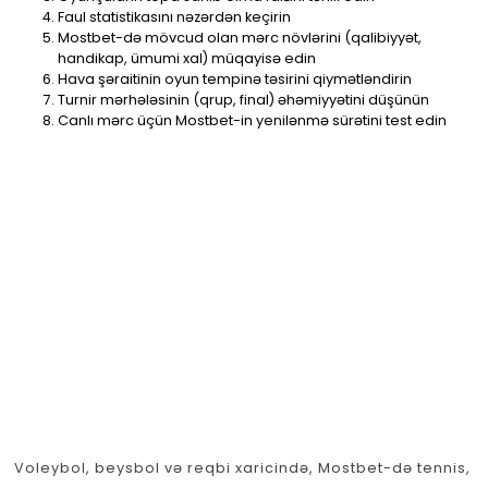
Faul statistikasını nəzərdən keçirin
Mostbet-də mövcud olan mərc növlərini (qalibiyyət,
handikap, ümumi xal) müqayisə edin
Hava şəraitinin oyun tempinə təsirini qiymətləndirin
Turnir mərhələsinin (qrup, final) əhəmiyyətini düşünün
Canlı mərc üçün Mostbet-in yenilənmə sürətini test edin
Mostbet-də Digər
Alternativ İdman
Növləri üçün
Ümumi Framework
Voleybol, beysbol və reqbi xaricində, Mostbet-də tennis,