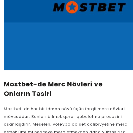
Mostbet-də Mərc Növləri və
Onların Təsiri
Mostbet-də hər bir idman növü üçün fərqli mərc növləri
mövcuddur. Bunları bilmək qərar qəbuletmə prosesini
asanlaşdırır. Məsələn, voleybolda set qalibiyyətinə mərc
etmək ümumi nəticəyə mərc etməkdən daha yüksək risk