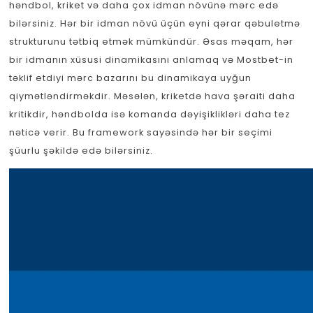
həndbol, kriket və daha çox idman növünə mərc edə
bilərsiniz. Hər bir idman növü üçün eyni qərar qəbuletmə
strukturunu tətbiq etmək mümkündür. Əsas məqam, hər
bir idmanın xüsusi dinamikasını anlamaq və Mostbet-in
təklif etdiyi mərc bazarını bu dinamikaya uyğun
qiymətləndirməkdir. Məsələn, kriketdə hava şəraiti daha
kritikdir, həndbolda isə komanda dəyişiklikləri daha tez
nəticə verir. Bu framework sayəsində hər bir seçimi
şüurlu şəkildə edə bilərsiniz.