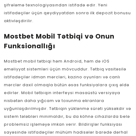
şifrələmə texnologiyasından istifadə edir. Yeni
istifadəçilər üçün qeydiyyatdan sonra ilk depozit bonusu
aktivləşdirilir.
Mostbet Mobil Tətbiqi və Onun
Funksionallığı
Mostbet mobil tətbiqi həm Android, həm də iOS
əməliyyat sistemləri üçün mövcuddur. Tətbiq vasitəsilə
istifadəçilər idman mərcləri, kazino oyunları və canlı
mərclər daxil olmaqla bütün əsas funksiyalara çıxış əldə
edirlər. Mobil tətbiqin interfeysi masaüstü versiyaya
nisbətən daha yığcam və toxunma ekranlara
uyğunlaşdırılmışdır. Tətbiqin yüklənmə sürəti yüksəkdir və
sistem tələbləri minimaldır, bu da köhnə cihazlarda belə
problemsiz işləməyə imkan verir. Bildirişlər funksiyası
sayəsində istifadəçilər mühüm hadisələr barədə dərhal