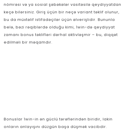
nömrəsi və ya sosial şəbəkələr vasitəsilə qeydiyyatdan
keçə bilərsiniz. Giriş üçün bir neçə variant təklif olunur,
bu da müxtəlif istifadəçilər üçün əlverişlidir. Bununla
belə, bəzi rəqiblərdə olduğu kimi, 1win-də qeydiyyat
zamanı bonus təklifləri dərhal aktivləşmir – bu, diqqət
edilməli bir məqamdır.
1win bonusları və
promosyonlarının
mahiyyəti
Bonuslar 1win-in ən güclü tərəflərindən biridir, lakin
onların anlayışını düzgün başa düşmək vacibdir.