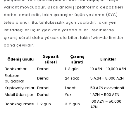
variant mövcuddur. Əsas anlayış: platforma depozitləri
dərhal emal edir, lakin çıxarışlar üçün yoxlama (KYC)
tələb olunur. Bu, təhlükəsizlik üçün vacibdir, lakin yeni
istifadəçilər üçün gecikmə yarada bilər. Rəqiblərdə
çıxarış sürəti daha yüksək ola bilər, lakin 1win-də limitlər
daha çevikdir.
Depozit
Çıxarış
Ödəniş üsulu
Limitlər
sürəti
sürəti
Bank kartları
Dərhal
1-3 gün
10 AZN – 10,000 AZN
Elektron
Dərhal
24 saat
5 AZN – 8,000 AZN
pulqabılar
Kriptovalyutalar
Dərhal
1 saat
50 AZN ekvivalenti
Mobil ödənişlər
Dərhal
Yox
1 AZN – 500 AZN
100 AZN – 50,000
Bank köçürməsi
1-2 gün
3-5 gün
AZN
1win təhlükəsizlik