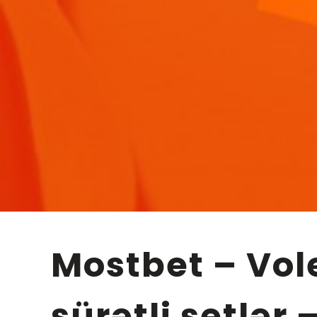
Mostbet – Voleybol – Mostbet-də kripto ilə
sürətli setlər