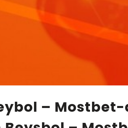
 – Beysbol – Most