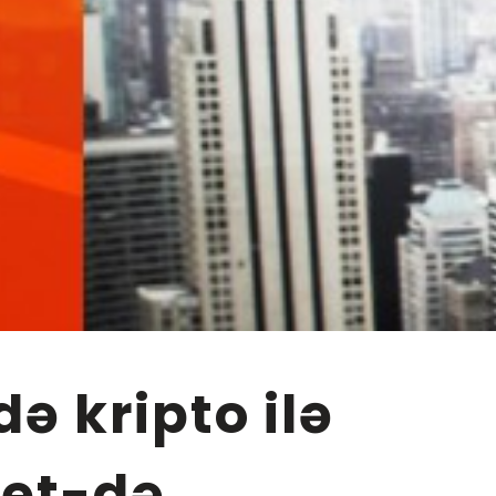
bet-də