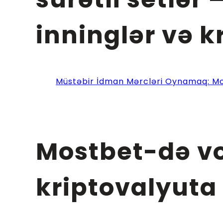
inninglər və k
Müstəbir İdman Mərcləri Oynamaq: Mo
Mostbet-də voleybol, beysbol və reqbiyə
kriptovalyuta 