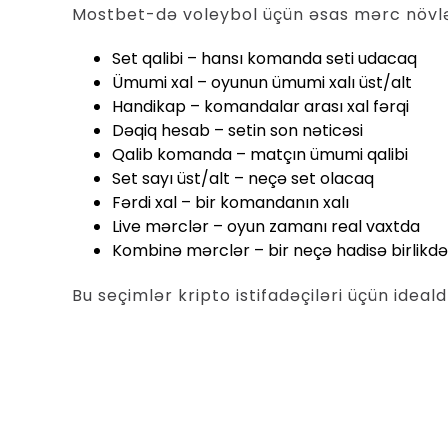
Mostbet-də voleybol üçün əsas mərc növlə
Set qalibi – hansı komanda seti udacaq
Ümumi xal – oyunun ümumi xalı üst/alt
Handikap – komandalar arası xal fərqi
Dəqiq hesab – setin son nəticəsi
Qalib komanda – matçın ümumi qalibi
Set sayı üst/alt – neçə set olacaq
Fərdi xal – bir komandanın xalı
Live mərclər – oyun zamanı real vaxtda
Kombinə mərclər – bir neçə hadisə birlikdə
Bu seçimlər kripto istifadəçiləri üçün ideald
Beysbol – Mostbet-də inninglər və kripto