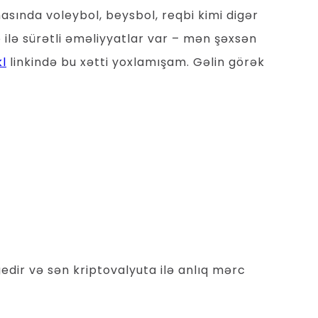
sında voleybol, beysbol, reqbi kimi digər
ilə sürətli əməliyyatlar var – mən şəxsən
l
linkində bu xətti yoxlamışam. Gəlin görək
edir və sən kriptovalyuta ilə anlıq mərc