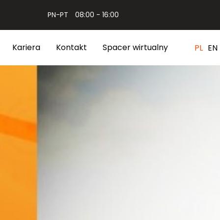
PN-PT
08:00 - 16:00
Kariera
Kontakt
Spacer wirtualny
PL
EN