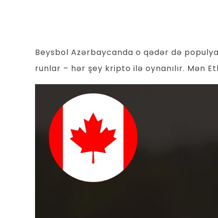
strategiyalar
Beysbol Azərbaycanda o qədər də populyar
runlar – hər şey kripto ilə oynanılır. Mən 