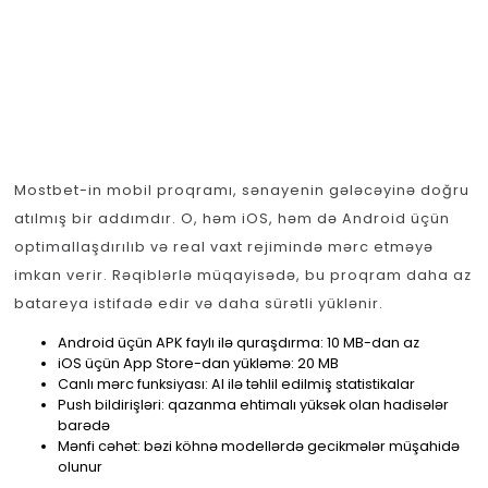
Texnologiyanın
Gələcəyi
Mostbet-in mobil proqramı, sənayenin gələcəyinə doğru
atılmış bir addımdır. O, həm iOS, həm də Android üçün
optimallaşdırılıb və real vaxt rejimində mərc etməyə
imkan verir. Rəqiblərlə müqayisədə, bu proqram daha az
batareya istifadə edir və daha sürətli yüklənir.
Android üçün APK faylı ilə quraşdırma: 10 MB-dan az
iOS üçün App Store-dan yükləmə: 20 MB
Canlı mərc funksiyası: AI ilə təhlil edilmiş statistikalar
Push bildirişləri: qazanma ehtimalı yüksək olan hadisələr
barədə
Mənfi cəhət: bəzi köhnə modellərdə gecikmələr müşahidə
olunur