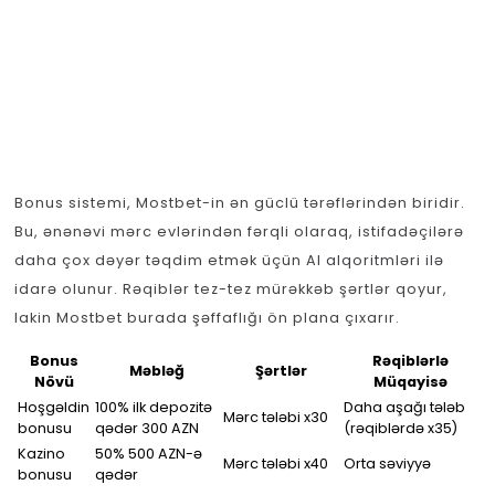
Mostbet Bonusları
və Promosyonları
Bonus sistemi, Mostbet-in ən güclü tərəflərindən biridir.
Bu, ənənəvi mərc evlərindən fərqli olaraq, istifadəçilərə
daha çox dəyər təqdim etmək üçün AI alqoritmləri ilə
idarə olunur. Rəqiblər tez-tez mürəkkəb şərtlər qoyur,
lakin Mostbet burada şəffaflığı ön plana çıxarır.
Bonus
Rəqiblərlə
Məbləğ
Şərtlər
Növü
Müqayisə
Hoşgəldin
100% ilk depozitə
Daha aşağı tələb
Mərc tələbi x30
bonusu
qədər 300 AZN
(rəqiblərdə x35)
Kazino
50% 500 AZN-ə
Mərc tələbi x40
Orta səviyyə
bonusu
qədər