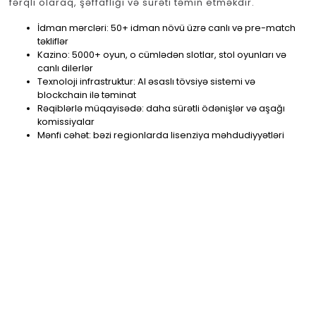
fərqli olaraq, şəffaflığı və sürəti təmin etməkdir.
İdman mərcləri: 50+ idman növü üzrə canlı və pre-match
təkliflər
Kazino: 5000+ oyun, o cümlədən slotlar, stol oyunları və
canlı dilerlər
Texnoloji infrastruktur: AI əsaslı tövsiyə sistemi və
blockchain ilə təminat
Rəqiblərlə müqayisədə: daha sürətli ödənişlər və aşağı
komissiyalar
Mənfi cəhət: bəzi regionlarda lisenziya məhdudiyyətləri
Mostbet-də
Qeydiyyat və Giriş
Prosesi