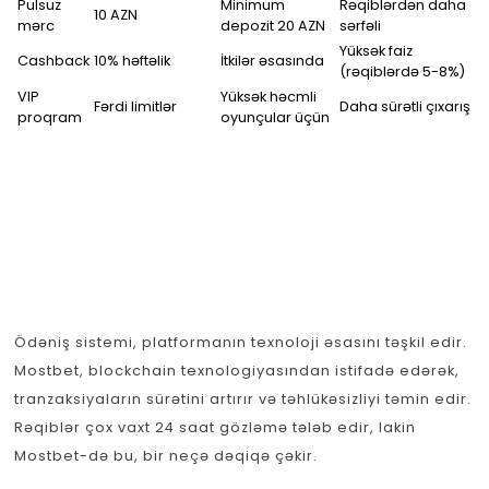
Pulsuz
Minimum
Rəqiblərdən daha
10 AZN
mərc
depozit 20 AZN
sərfəli
Yüksək faiz
Cashback
10% həftəlik
İtkilər əsasında
(rəqiblərdə 5-8%)
VIP
Yüksək həcmli
Fərdi limitlər
Daha sürətli çıxarış
proqram
oyunçular üçün
Mostbet-də
Depozit və Çıxarış
Ödəniş sistemi, platformanın texnoloji əsasını təşkil edir.
Mostbet, blockchain texnologiyasından istifadə edərək,
tranzaksiyaların sürətini artırır və təhlükəsizliyi təmin edir.
Rəqiblər çox vaxt 24 saat gözləmə tələb edir, lakin
Mostbet-də bu, bir neçə dəqiqə çəkir.