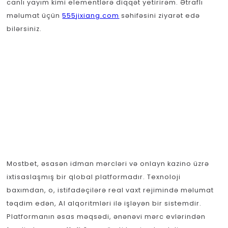
canlı yayım kimi elementlərə diqqət yetirirəm. Ətraflı
məlumat üçün
555jixiang.com
səhifəsini ziyarət edə
bilərsiniz.
Mostbet Nədir?
Platformanın Əsas
Mexanizmləri
Mostbet, əsasən idman mərcləri və onlayn kazino üzrə
ixtisaslaşmış bir qlobal platformadır. Texnoloji
baxımdan, o, istifadəçilərə real vaxt rejimində məlumat
təqdim edən, AI alqoritmləri ilə işləyən bir sistemdir.
Platformanın əsas məqsədi, ənənəvi mərc evlərindən