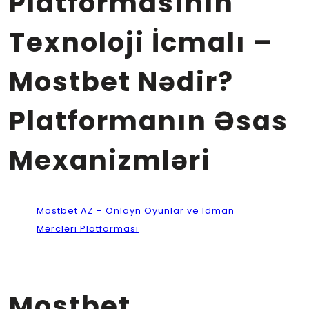
Platformasının
Texnoloji İcmalı –
Mostbet Nədir?
Platformanın Əsas
Mexanizmləri
Mostbet AZ – Onlayn Oyunlar ve Idman
Mərcləri Platforması
Mostbet