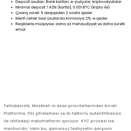
Depozit üsulları: Bank kartları, e-pulçular, kriptovalyutalar
Minimal depozit: 1 AZN (kartla), 0.001 BTC (kripto ilə)
Çıxarış sürəti: 5 dəqiqədən 2 saata qədər
Mənfi cəhət: bəzi üsullarda komissiya 2%-ə qədər
Rəqiblərlə müqayisə: daha az məhdudiyyət və daha sürətli
emal
Mostbet-in
Təhlükəsizlik və
KYC Siyasəti
Təhlükəsizlik, Mostbet-in əsas prioritetlərindən biridir.
Platforma, SSL şifrələməsi və iki faktorlu autentifikasiya
ilə istifadəçi məlumatlarını qoruyur. KYC prosesi isə
məcburidir, lakin bu, qanunsuz fəaliyyətin qarşısını