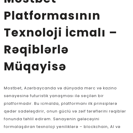
Platformasının
Texnoloji İcmalı –
Rəqiblərlə
Müqayisə
Mostbet, Azərbaycanda və dünyada mərc və kazino
sənayesinə futuristik yanaşması ilə seçilən bir
platformadır. Bu icmalda, platformanı ilk prinsiplərə
qədər sadələşdirir, onun güclü və zəif tərəflərini rəqiblər
fonunda təhlil edirəm. Sənayenin gələcəyini
formalaşdıran texnoloji yeniliklərə – blockchain, AI və