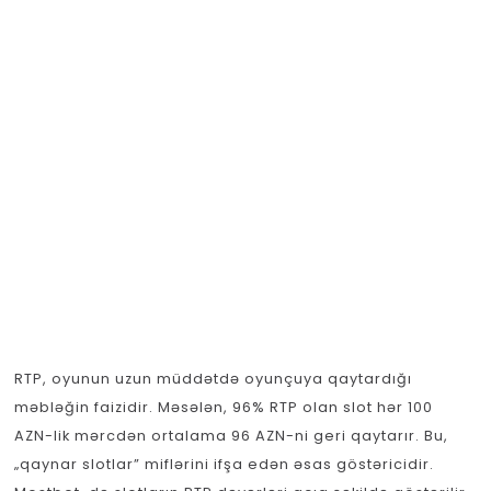
RTP və Riyaziyyat
– Mostbet-də
Slotları Niyə RTP-
yə Görə
Seçməlisiniz?
RTP, oyunun uzun müddətdə oyunçuya qaytardığı
məbləğin faizidir. Məsələn, 96% RTP olan slot hər 100
AZN-lik mərcdən ortalama 96 AZN-ni geri qaytarır. Bu,
„qaynar slotlar” miflərini ifşa edən əsas göstəricidir.