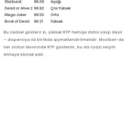
Starburst
96.09
Aşağı
Dead or Alive 2
96.82
Çox Yüksək
Mega Joker
99.00
Orta
Book of Dead
96.21
Yüksək
Bu cədvəl göstərir ki, yüksək RTP həmişə daha yaxşı deyil
– dispersiya ilə birlikdə qiymətləndirilməlidir. Mostbet-də
hər slotun təsvirində RTP göstərilir, bu da riyazi seçim
etməyə kömək edir.