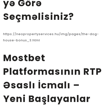
yə Görə
Seçməlisiniz?
https://neopropertyservices.hu/img/pages/the-dog-
house-bonus_3.html
Mostbet
Platformasının RTP
Əsaslı İcmalı –
Yeni Başlayanlar