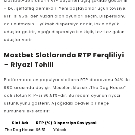
Mostbet-də slotların RTP dəyərləri açıq şəkildə göstərilir
– bu, şəffaflıq deməkdir. Yeni başlayanlar üçün tövsiyə:
RTP-si 95%-dən yuxarı olan oyunları seçin. Dispersionu
da unutmayın – yüksək dispersiya nadir, lakin böyük
uduşlar gətirir, aşağı dispersiya isə kiçik, tez-tez gələn
uduşlar verir.
Mostbet Slotlarında RTP Fərqliliyi
– Riyazi Təhlil
Platformada ən populyar slotların RTP diapazonu 94% ilə
98% arasında dəyişir. Məsələn, klassik „The Dog House”
adlı slotun RTP-si 96.51%-dir. Bu rəqəm oyunun riyazi
üstünlüyünü göstərir. Aşağıdakı cədvəl bir neçə
nümunəni əks etdirir:
Slot Adı
RTP (%)
Dispersiya Səviyyəsi
The Dog House
96.51
Yüksək