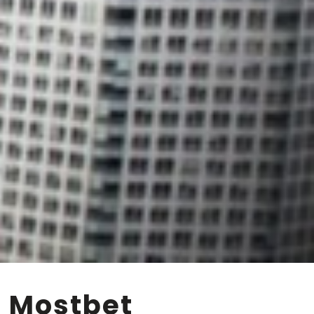
Mostbet