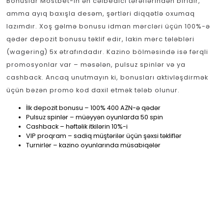
Bonuslar Mostbet-in ən cəlbedici tərəflərindən biridir,
amma ayıq baxışla desəm, şərtləri diqqətlə oxumaq
lazımdır. Xoş gəlmə bonusu idman mərcləri üçün 100%-ə
qədər depozit bonusu təklif edir, lakin mərc tələbləri
(wagering) 5x ətrafındadır. Kazino bölməsində isə fərqli
promosyonlar var – məsələn, pulsuz spinlər və ya
cashback. Ancaq unutmayın ki, bonusları aktivləşdirmək
üçün bəzən promo kod daxil etmək tələb olunur.
İlk depozit bonusu – 100% 400 AZN-ə qədər
Pulsuz spinlər – müəyyən oyunlarda 50 spin
Cashback – həftəlik itkilərin 10%-i
VIP proqram – sadiq müştərilər üçün şəxsi təkliflər
Turnirlər – kazino oyunlarında müsabiqələr
Depozit və Çıxarış
– Mostbet-də Pul