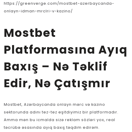
https://greenverge.com/mostbet-azerbaycanda-
onlayn-idman-mrclri-v-kazino/
Mostbet
Platformasına Ayıq
Baxış – Nə Təklif
Edir, Nə Çatışmır
Mostbet, Azərbaycanda onlayn mərc və kazino
sektorunda adını tez-tez eşitdiyimiz bir platformadır.
Amma mən bu icmalda sizə reklam sözləri yox, real
təcrübə əsasında ayıq baxış təqdim edirəm.