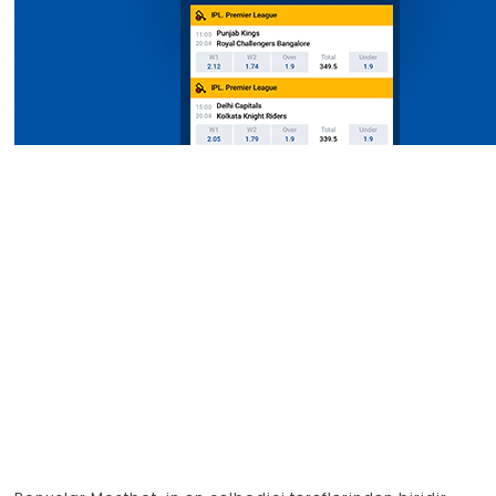
Mostbet-də
Bonuslar və
Promosyonlar – Nə
Gözləmək Olar?