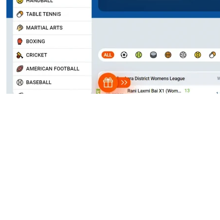
Mostbet Mobil
Tətbiqi – App-i
Yükləməyə Dəyər
Mi?