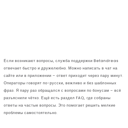
Betandreas –
помощь без
напряга
Если возникают вопросы, служба поддержки Betandreas
отвечает быстро и дружелюбно. Можно написать в чат на
сайте или в приложении – ответ приходит через пару минут.
Операторы говорят по-русски, вежливо и без шаблонных
фраз. Я пару раз обращался с вопросами по бонусам – всё
разъяснили чётко. Ещё есть раздел FAQ, где собраны
ответы на частые вопросы. Это помогает решить мелкие
проблемы самостоятельно.