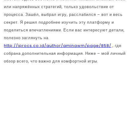
или напряжённых стратегий, только удовольствие от
процесса. Зашёл, выбрал игру, расслабился – вот и весь
секрет. Я решил подробнее изучить эту платформу и
поделиться впечатлениями. Если вас интересуют детали,
полезно заглянуть на
http://iprocs.co.id/author/aminawm/page/858/
, где
собрана дополнительная информация. Ниже – мой личный
обзор всего, что важно для комфортной игры.
Как начать –
регистрация и вход
в Betandreas