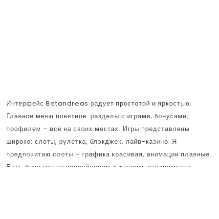
Игры и интерфейс
Betandreas – что
внутри
Интерфейс Betandreas радует простотой и яркостью.
Главное меню понятное: разделы с играми, бонусами,
профилем – всё на своих местах. Игры представлены
широко: слоты, рулетка, блэкджек, лайв-казино. Я
предпочитаю слоты – графика красивая, анимации плавные.
Есть фильтры по провайдерам и жанрам, что помогает
быстро найти что-то по душе. Важно, что всё работает
стабильно, без зависаний. Даже новичок разберётся за
минуту.