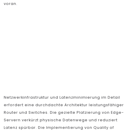
voran.
Netzwerkinfrastruktur
und
Latenzminimierung
im Detail
Netzwerkinfrastruktur und Latenzminimierung im Detail
erfordert eine durchdachte Architektur leistungsfähiger
Router und Switches. Die gezielte Platzierung von Edge-
Servern verkürzt physische Datenwege und reduziert
Latenz spürbar. Die Implementierung von Quality of