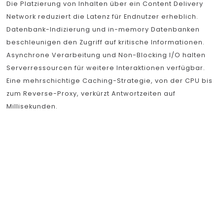
Die Platzierung von Inhalten über ein Content Delivery
Network reduziert die Latenz für Endnutzer erheblich.
Datenbank-Indizierung und in-memory Datenbanken
beschleunigen den Zugriff auf kritische Informationen.
Asynchrone Verarbeitung und Non-Blocking I/O halten
Serverressourcen für weitere Interaktionen verfügbar.
Eine mehrschichtige Caching-Strategie, von der CPU bis
zum Reverse-Proxy, verkürzt Antwortzeiten auf
Millisekunden.
Die Rolle von
optimierten
Algorithmen für