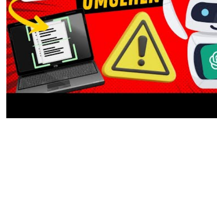
Wie
Serverarchitektur
und Caching