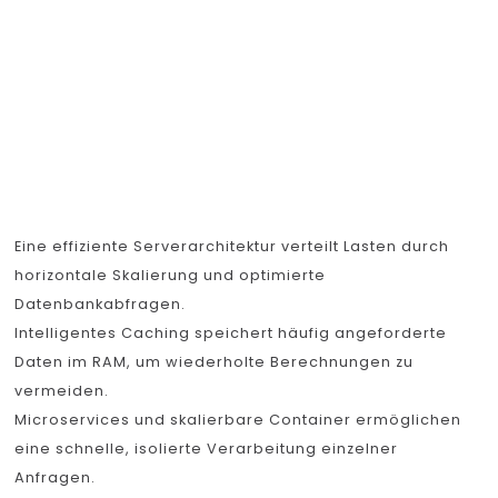
schnelle
Interaktionen
ermöglichen
Eine effiziente Serverarchitektur verteilt Lasten durch
horizontale Skalierung und optimierte
Datenbankabfragen.
Intelligentes Caching speichert häufig angeforderte
Daten im RAM, um wiederholte Berechnungen zu
vermeiden.
Microservices und skalierbare Container ermöglichen
eine schnelle, isolierte Verarbeitung einzelner
Anfragen.