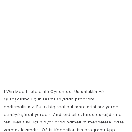
1 Win Mobil Tətbiqi
ilə Oynamaq:
Üstünlüklər və
Quraşdırma
1 Win Mobil Tətbiqi ilə Oynamaq: Üstünlüklər və
Quraşdırma üçün rəsmi saytdan proqramı
endirməlisiniz. Bu tətbiq real pul mərclərini hər yerdə
etməyə şərait yaradır. Android cihazlarda quraşdırma
təhlükəsizliyi üçün ayarlarda naməlum mənbələrə icazə
vermək lazımdır. IOS istifadəçiləri isə proqramı App