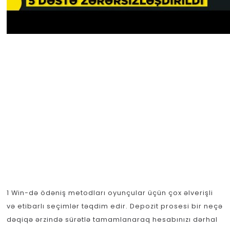
1 Win-də Ödəniş
Metodları: Depozit
və Çıxarış
Seçimləri
1 Win-də ödəniş metodları oyunçular üçün çox əlverişli
və etibarlı seçimlər təqdim edir. Depozit prosesi bir neçə
dəqiqə ərzində sürətlə tamamlanaraq hesabınızı dərhal