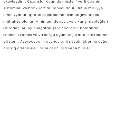
aktivləşdirir. Çıxarışlar üçün də müxtəlif yerli ödəniş
sistemləri və bank kartları mövcuddur. Bütün maliyyə
əməliyyatları qabaqcıl şifrələmə texnologiyaları ilə
mühafizə olunur. Minimum depozit və çıxarış məbləğləri
istifadəçilər üçün əlçatan şərait yaradır. Komanda
istənilən kömək və ya sorğu üçün peşəkar dəstək xidməti
göstərir. Azərbaycanlı oyunçular öz üstünlüklərinə uyğun
olaraq ödəniş üsullarını asanlıqla seçə bilirlər.
1 Win-də Mərc
Növləri və Canlı
Mərc Etməyin
Əsasları