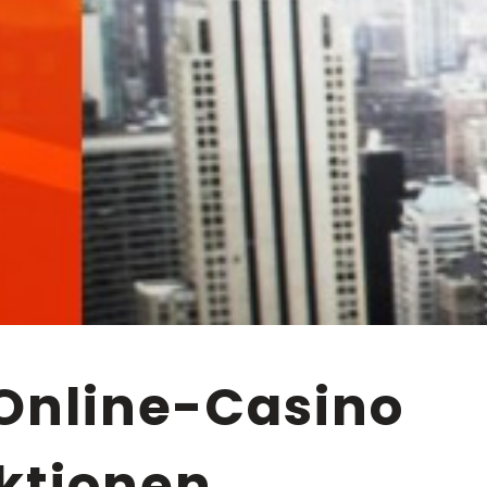
ktionen