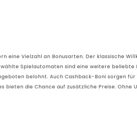
n Casino im Über
ern eine Vielzahl an Bonusarten. Der klassische Wi
gewählte Spielautomaten sind eine weitere beliebt
 Angeboten belohnt. Auch Cashback-Boni sorgen fü
ges bieten die Chance auf zusätzliche Preise. Ohn