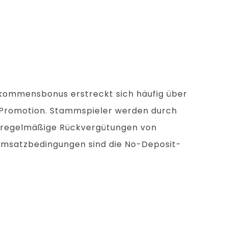
blick
llkommensbonus erstreckt sich häufig über
e Promotion. Stammspieler werden durch
r regelmäßige Rückvergütungen von
e Umsatzbedingungen sind die No-Deposit-