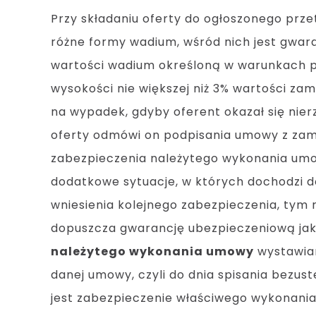
Przy składaniu oferty do ogłoszonego prz
różne formy wadium, wśród nich jest gwar
wartości wadium określoną w warunkach prz
wysokości nie większej niż 3% wartości za
na wypadek, gdyby oferent okazał się nier
oferty odmówi on podpisania umowy z zam
zabezpieczenia należytego wykonania umo
dodatkowe sytuacje, w których dochodzi d
wniesienia kolejnego zabezpieczenia, tym
dopuszcza gwarancję ubezpieczeniową jako
należytego wykonania umowy
wystawian
danej umowy, czyli do dnia spisania bezus
jest zabezpieczenie właściwego wykonan