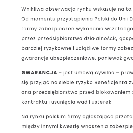
Wnikliwa obserwacja rynku wskazuje na to
Od momentu przystąpienia Polski do Unii 
formy zabezpieczeń wykonania wszelkieg
przez przedsiębiorstwa działalnością gosp
bardziej ryzykowne i uciążliwe formy zabez
gwarancje ubezpieczeniowe, ponieważ gwa
GWARANCJA
– jest umową cywilno – pra
się przyjąć na siebie ryzyko Beneficjenta
ona przedsiębiorstwo przed blokowaniem
kontraktu i usunięcia wad i usterek.
Na rynku polskim firmy ogłaszające przeta
między innymi kwestię wnoszenia zabezpie