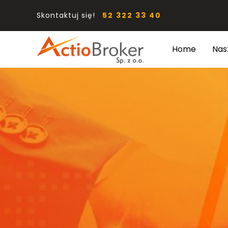
Skontaktuj się!
52 322 33 40
Home
Nas