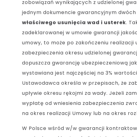
zobowiązań wynikających z udzielonej gwar
jednym dokumencie gwarancyjnym dwóch ro
właściwego usunięcia wad i usterek
. T
zadeklarowanej w umowie gwarancji jakości
umowy, to może po zakończeniu realizacj
zabezpieczenia okresu udzielonej gwarancj
dopuszcza gwarancję ubezpieczeniową jak
wystawiana jest najczęściej na 3% wartośc
Ustawodawca określa w przepisach, że zabe
upływie okresu rękojmi za wady. Jeżeli z
wypłatę od wniesienia zabezpieczenia zwro
na okres realizacji Umowy lub na okres rozli
W Polsce wśród w/w gwarancji kontraktowy