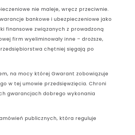
ieczeniowe nie maleje, wręcz przeciwnie.
 gwarancje bankowe i ubezpieczeniowe jako
ki finansowe związanych z prowadzoną
owej firm wyeliminowały inne – droższe,
Przedsiębiorstwa chętniej sięgają po
em, na mocy której Gwarant zobowiązuje
ego w tej umowie przedsięwzięcia. Chroni
ych gwarancjach dobrego wykonania
zamówień publicznych, która reguluje