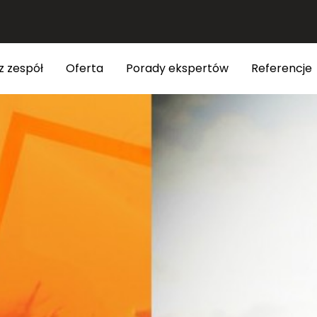
z zespół
Oferta
Porady ekspertów
Referencje