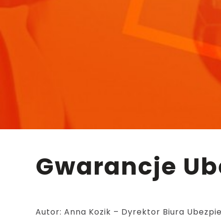
Gwarancje U
Autor: Anna Kozik – Dyrektor Biura Ubezp