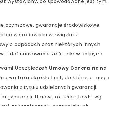
j jest wystawiany, co spowodowane jest tym,
cje czynszowe, gwarancje środowiskowe
stać w środowisku w związku z
tawy o odpadach oraz niektórych innych
w o dofinansowanie ze środków unijnych.
ystwami Ubezpieczeń
Umowy Generalne na
 Umowa taka określa limit, do którego mogą
wania z tytułu udzielonych gwarancji.
nia gwarancji. Umowa określa stawki, wg
użyć zabezpieczeniu potencjalnych
ralnej.